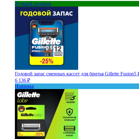
Лучший подарок
Годовой запас сменных кассет для бритья Gillette Fusion5 
6 136 ₽
Новинка