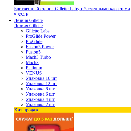
Бритвенный станок Gillette Labs, с 5 сменными кассетами
5 524 ₽
Лезвия Gillette
Лезвия Gillette
Gillette Labs
ProGlide Power
ProGlide
Fusion5 Power
Fusion5
Mach3 Turbo
Mach3
Platinum
VENUS
Упаковка 16 шт
Упаковка 12 шт
Упаковка 8 шт
Упаковка 6 шт
Упаковка 4 шт
Упаковка 2 шт
Хит продаж