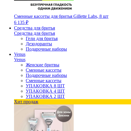
Сменные кассеты для бритья Gillette Labs, 8 шт
6 135 ₽
Средства для бритья
Средства для бритья
Гели для бритья
Дезодоранты
Подарочные наборы
Venus
Venus
Женские бритвы
Сменные кассеты
Подарочные наборы
Сменные кассеты
УПАКОВКА 8 ШТ
УПАКОВКА 4 ШТ
УПАКОВКА 2 ШТ
Хит продаж