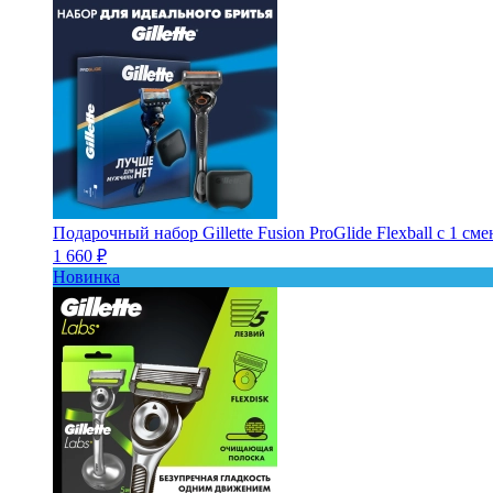
Подарочный набор Gillette Fusion ProGlide Flexball с 1 с
1 660 ₽
Новинка