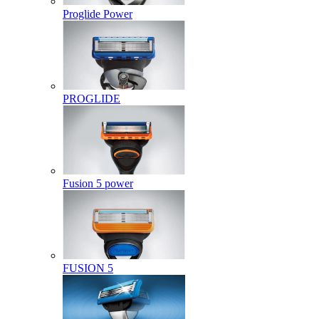
Proglide Power
PROGLIDE
Fusion 5 power
FUSION 5