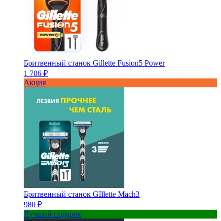
Бритвенный станок Gillette Fusion5 Power
1 706 ₽
Акция
Бритвенный станок GIllette Mach3
980 ₽
Лучший подарок