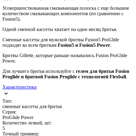
Усовершенствованная смазывающая полоска с еще большим
количеством смазывающих компонентов (по сравнению с
Fusion5).
Одной сменной кассеты хватает на один месяц бритья.
Сменные кассеты для мужской бритвы Fusion5 ProGlide
подходят ко всем бритвам
Fusion5 и Fusion5 Power
.
Бритвы Gillette, которые раньше назывались Fusion ProGlide
Power.
Для лучшего бритья используйте c
гелем для бритья Fusion
Proglide и бритвой Fusion Proglide с технологией Flexball
.
Характеристики
Тип:
сменные кассеты для бритья
Серия:
ProGlide Power
Количество лезвий, шт:
5
Точный триммер: