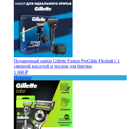
Подарочный набор Gillette Fusion ProGlide Flexball с 1
сменной кассетой и чехлом для бритвы
1 660 ₽
Новинка