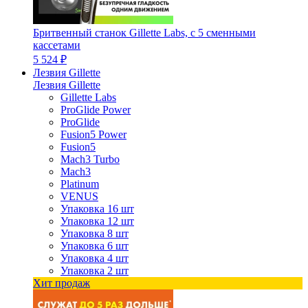
Бритвенный станок Gillette Labs, с 5 сменными
кассетами
5 524 ₽
Лезвия Gillette
Лезвия Gillette
Gillette Labs
ProGlide Power
ProGlide
Fusion5 Power
Fusion5
Mach3 Turbo
Mach3
Platinum
VENUS
Упаковка 16 шт
Упаковка 12 шт
Упаковка 8 шт
Упаковка 6 шт
Упаковка 4 шт
Упаковка 2 шт
Хит продаж