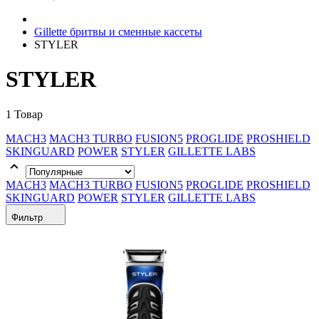
Gillette бритвы и сменные кассеты
STYLER
STYLER
1 Товар
MACH3
MACH3 TURBO
FUSION5
PROGLIDE
PROSHIELD
SKINGUARD
POWER
STYLER
GILLETTE LABS
MACH3
MACH3 TURBO
FUSION5
PROGLIDE
PROSHIELD
SKINGUARD
POWER
STYLER
GILLETTE LABS
Фильтр