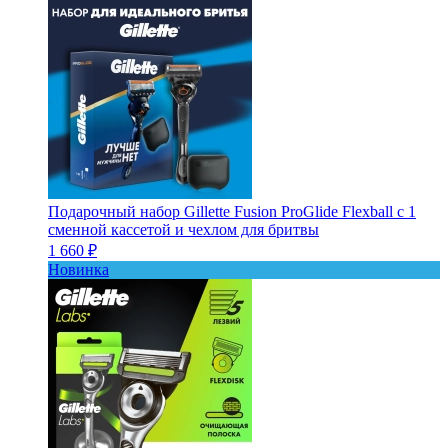
Подарочный набор Gillette Fusion ProGlide Flexball с 1
сменной кассетой и чехлом для бритвы
1 660 ₽
Новинка