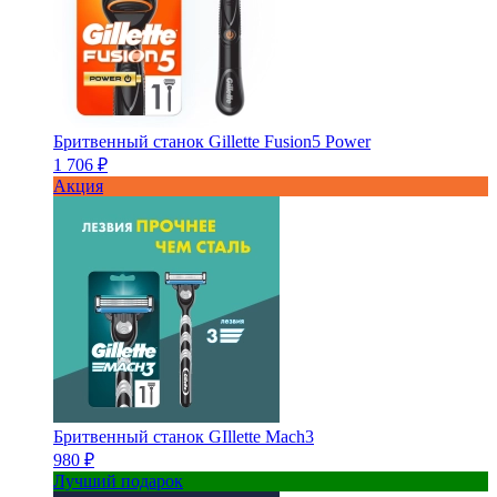
Бритвенный станок Gillette Fusion5 Power
1 706 ₽
Акция
Бритвенный станок GIllette Mach3
980 ₽
Лучший подарок