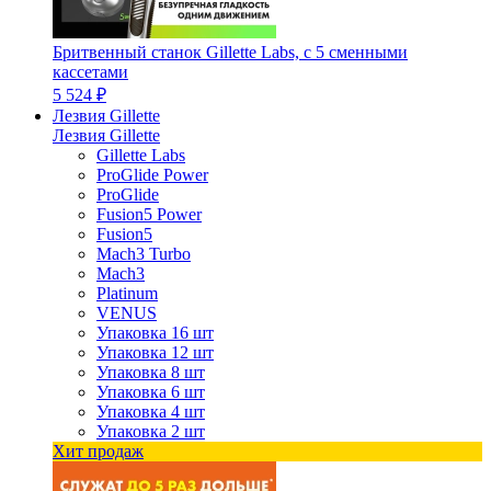
Бритвенный станок Gillette Labs, с 5 сменными
кассетами
5 524 ₽
Лезвия Gillette
Лезвия Gillette
Gillette Labs
ProGlide Power
ProGlide
Fusion5 Power
Fusion5
Mach3 Turbo
Mach3
Platinum
VENUS
Упаковка 16 шт
Упаковка 12 шт
Упаковка 8 шт
Упаковка 6 шт
Упаковка 4 шт
Упаковка 2 шт
Хит продаж