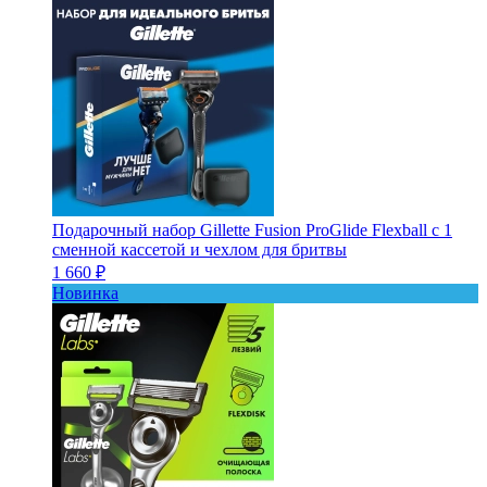
Подарочный набор Gillette Fusion ProGlide Flexball с 1
сменной кассетой и чехлом для бритвы
1 660 ₽
Новинка