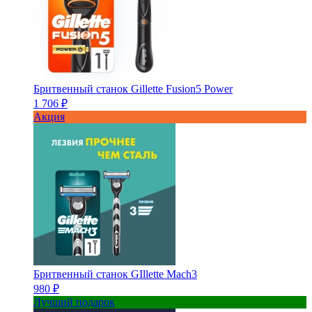
Бритвенный станок Gillette Fusion5 Power
1 706 ₽
Акция
Бритвенный станок GIllette Mach3
980 ₽
Лучший подарок