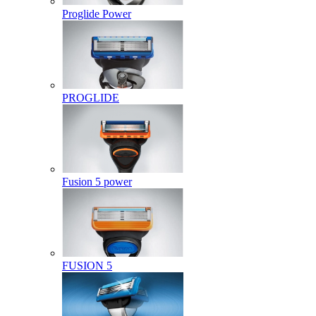
Proglide Power
PROGLIDE
Fusion 5 power
FUSION 5