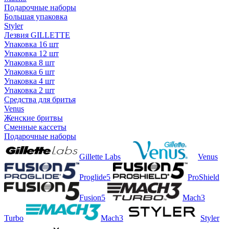
Подарочные наборы
Большая упаковка
Styler
Лезвия GILLETTE
Упаковка 16 шт
Упаковка 12 шт
Упаковка 8 шт
Упаковка 6 шт
Упаковка 4 шт
Упаковка 2 шт
Средства для бритья
Venus
Женские бритвы
Сменные кассеты
Подарочные наборы
Gillette Labs
Venus
Proglide5
ProShield
Fusion5
Mach3
Turbo
Mach3
Styler