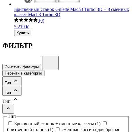
Бритвенный станок Gillette Mach3 Turbo 3D + 8 сменных
кассет Mach3 Turbo 3D
(0)
5 219 ₽
Купить
ФИЛЬТР
Очистить фильтры
Перейти в категорию
Тип
Тип
Тип
Тип
Бритвенный станок + сменные кассеты
(
1
)
бритвенный станок
(
1
)
сменные кассеты для бритья