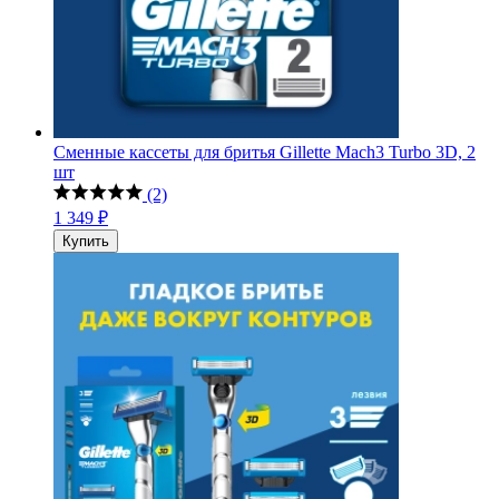
Сменные кассеты для бритья Gillette Mach3 Turbo 3D, 2
шт
(2)
1 349 ₽
Купить