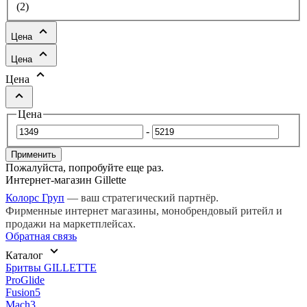
(
2
)
Цена
Цена
Цена
Цена
-
Применить
Пожалуйста, попробуйте еще раз.
Интернет-магазин Gillette
Колорс Груп
— ваш стратегический партнёр.
Фирменные интернет магазины, монобрендовый ритейл и
продажи на маркетплейсах.
Обратная связь
Каталог
Бритвы GILLETTE
ProGlide
Fusion5
Mach3