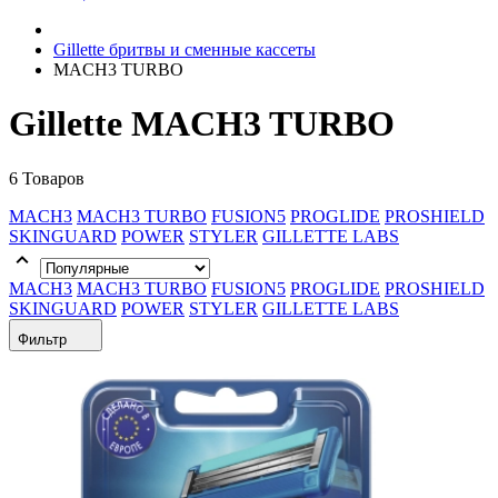
Gillette бритвы и сменные кассеты
MACH3 TURBO
Gillette MACH3 TURBO
6 Товаров
MACH3
MACH3 TURBO
FUSION5
PROGLIDE
PROSHIELD
SKINGUARD
POWER
STYLER
GILLETTE LABS
MACH3
MACH3 TURBO
FUSION5
PROGLIDE
PROSHIELD
SKINGUARD
POWER
STYLER
GILLETTE LABS
Фильтр