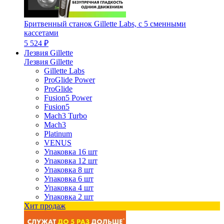
Бритвенный станок Gillette Labs, с 5 сменными
кассетами
5 524 ₽
Лезвия Gillette
Лезвия Gillette
Gillette Labs
ProGlide Power
ProGlide
Fusion5 Power
Fusion5
Mach3 Turbo
Mach3
Platinum
VENUS
Упаковка 16 шт
Упаковка 12 шт
Упаковка 8 шт
Упаковка 6 шт
Упаковка 4 шт
Упаковка 2 шт
Хит продаж