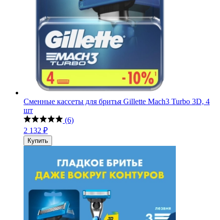
Сменные кассеты для бритья Gillette Mach3 Turbo 3D, 4
шт
(6)
2 132 ₽
Купить