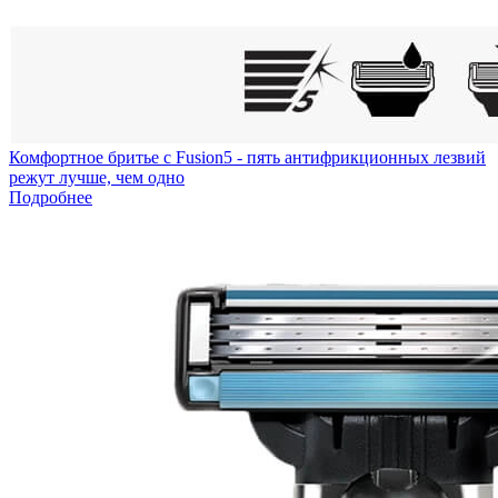
Комфортное бритье с Fusion5 - пять антифрикционных лезвий
режут лучше, чем одно
Подробнее