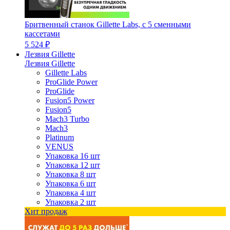
Бритвенный станок Gillette Labs, с 5 сменными
кассетами
5 524 ₽
Лезвия Gillette
Лезвия Gillette
Gillette Labs
ProGlide Power
ProGlide
Fusion5 Power
Fusion5
Mach3 Turbo
Mach3
Platinum
VENUS
Упаковка 16 шт
Упаковка 12 шт
Упаковка 8 шт
Упаковка 6 шт
Упаковка 4 шт
Упаковка 2 шт
Хит продаж