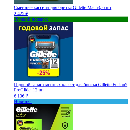
Сменные кассеты для бритья Gillette Mach3, 6 шт
2 425 ₽
Лучший подарок
Годовой запас сменных кассет для бритья Gillette Fusion5
ProGlide, 12 шт
6 136 ₽
Новинка