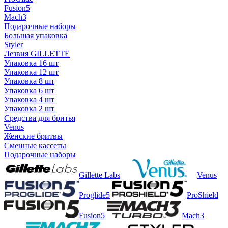
Fusion5
Mach3
Подарочные наборы
Большая упаковка
Styler
Лезвия GILLETTE
Упаковка 16 шт
Упаковка 12 шт
Упаковка 8 шт
Упаковка 6 шт
Упаковка 4 шт
Упаковка 2 шт
Средства для бритья
Venus
Женские бритвы
Сменные кассеты
Подарочные наборы
Gillette Labs
Venus
Proglide5
ProShield
Fusion5
Mach3