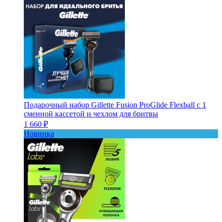
Подарочный набор Gillette Fusion ProGlide Flexball с 1
сменной кассетой и чехлом для бритвы
1 660 ₽
Новинка