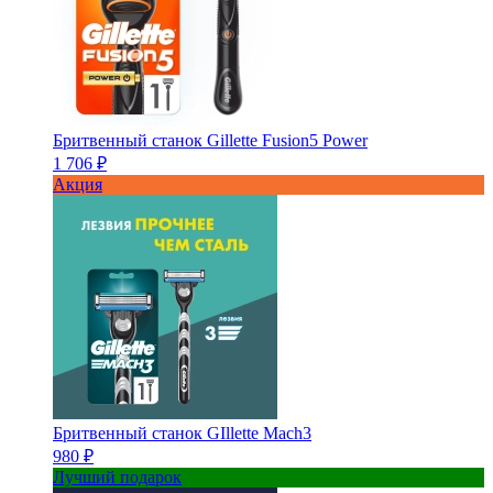
Бритвенный станок Gillette Fusion5 Power
1 706 ₽
Акция
Бритвенный станок GIllette Mach3
980 ₽
Лучший подарок