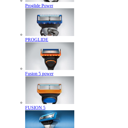
Proglide Power
PROGLIDE
Fusion 5 power
FUSION 5