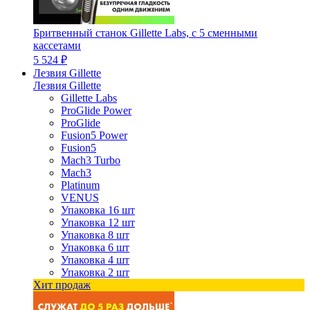
Бритвенный станок Gillette Labs, с 5 сменными
кассетами
5 524 ₽
Лезвия Gillette
Лезвия Gillette
Gillette Labs
ProGlide Power
ProGlide
Fusion5 Power
Fusion5
Mach3 Turbo
Mach3
Platinum
VENUS
Упаковка 16 шт
Упаковка 12 шт
Упаковка 8 шт
Упаковка 6 шт
Упаковка 4 шт
Упаковка 2 шт
Хит продаж