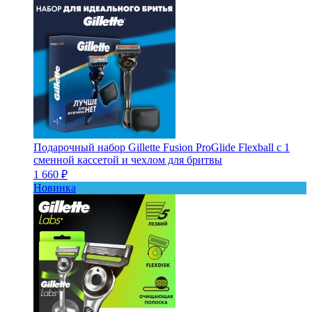
Подарочный набор Gillette Fusion ProGlide Flexball с 1
сменной кассетой и чехлом для бритвы
1 660 ₽
Новинка