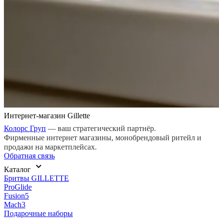
Интернет-магазин Gillette
Колорс Груп
— ваш стратегический партнёр.
Фирменные интернет магазины, монобрендовый ритейл и
продажи на маркетплейсах.
Обратная связь
Каталог
Бритвы GILLETTE
ProGlide
Fusion5
Mach3
Подарочные наборы