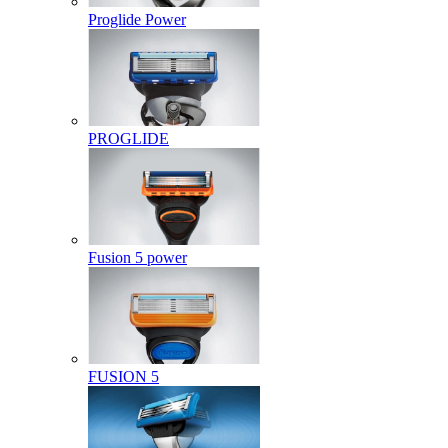
Proglide Power
PROGLIDE
Fusion 5 power
FUSION 5