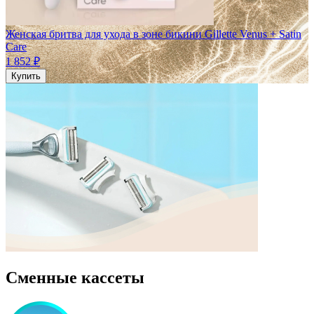
Женская бритва для ухода в зоне бикини Gillette Venus + Satin
Care
1 852 ₽
Купить
Cменные кассеты