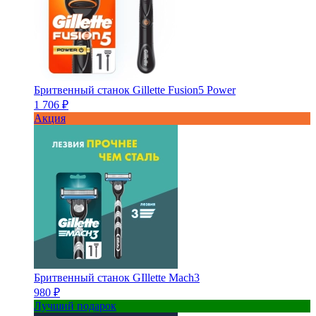
Бритвенный станок Gillette Fusion5 Power
1 706 ₽
Акция
Бритвенный станок GIllette Mach3
980 ₽
Лучший подарок