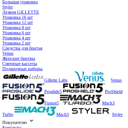
Большая упаковка
Styler
Лезвия GILLETTE
Упаковка 16 шт
Упаковка 12 шт
Упаковка 8 шт
Упаковка 6 шт
Упаковка 4 шт
Упаковка 2 шт
Средства для бритья
Venus
Женские бритвы
Сменные кассеты
Подарочные наборы
Gillette Labs
Venus
Proglide5
ProShield
Fusion5
Mach3
Turbo
Mach3
Styler
Покупателю
Контакты