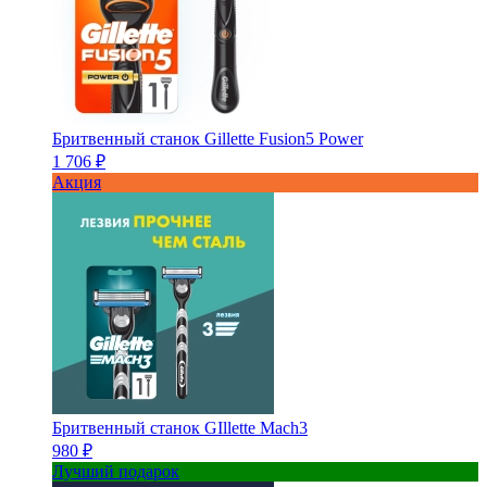
Бритвенный станок Gillette Fusion5 Power
1 706 ₽
Акция
Бритвенный станок GIllette Mach3
980 ₽
Лучший подарок