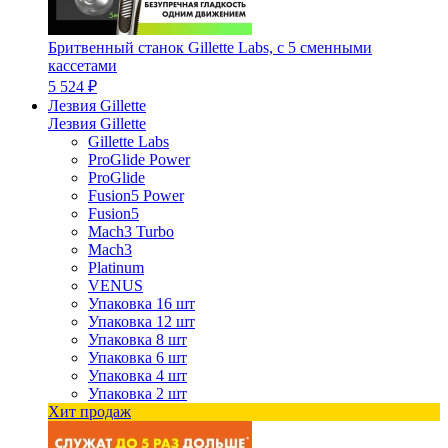
Бритвенный станок Gillette Labs, с 5 сменными
кассетами
5 524 ₽
Лезвия Gillette
Лезвия Gillette
Gillette Labs
ProGlide Power
ProGlide
Fusion5 Power
Fusion5
Mach3 Turbo
Mach3
Platinum
VENUS
Упаковка 16 шт
Упаковка 12 шт
Упаковка 8 шт
Упаковка 6 шт
Упаковка 4 шт
Упаковка 2 шт
Хит продаж