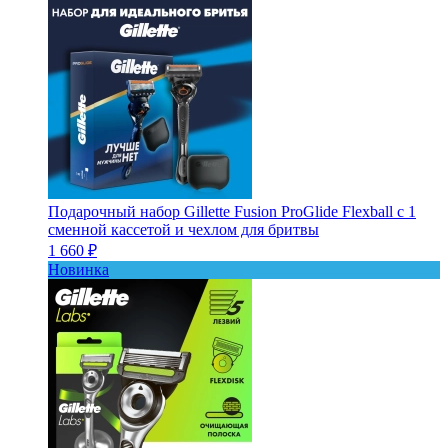
Подарочный набор Gillette Fusion ProGlide Flexball с 1
сменной кассетой и чехлом для бритвы
1 660 ₽
Новинка