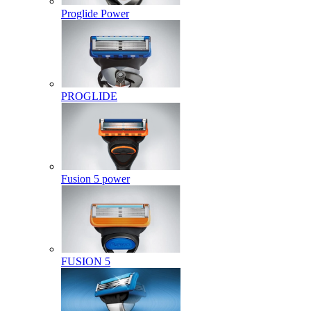
Proglide Power
PROGLIDE
Fusion 5 power
FUSION 5