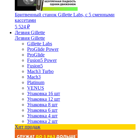
Бритвенный станок Gillette Labs, с 5 сменными
кассетами
5 524 ₽
Лезвия Gillette
Лезвия Gillette
Gillette Labs
ProGlide Power
ProGlide
Fusion5 Power
Fusion5
Mach3 Turbo
Mach3
Platinum
VENUS
Упаковка 16 шт
Упаковка 12 шт
Упаковка 8 шт
Упаковка 6 шт
Упаковка 4 шт
Упаковка 2 шт
Хит продаж