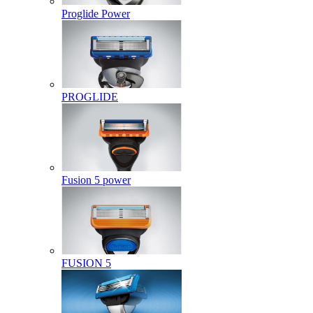
Proglide Power
PROGLIDE
Fusion 5 power
FUSION 5