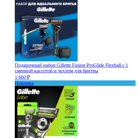
Подарочный набор Gillette Fusion ProGlide Flexball с 1
сменной кассетой и чехлом для бритвы
1 660 ₽
Новинка