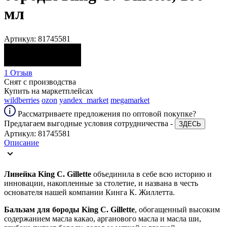
мл
Артикул: 81745581
1 Отзыв
Снят с производства
Купить на маркетплейсах
wildberries
ozon
yandex_market
megamarket
Рассматриваете предложения по оптовой покупке?
Предлагаем выгодные условия сотрудничества -
ЗДЕСЬ
Артикул: 81745581
Описание
Линейка King C. Gillette
объединила в себе всю историю и
инновации, накопленные за столетие, и названа в честь
основателя нашей компании Кинга К. Жиллетта.
Бальзам для бороды King C. Gillette
, обогащенный высоким
содержанием масла какао, арганового масла и масла ши,