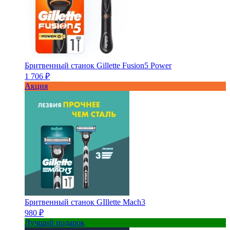
Бритвенный станок Gillette Fusion5 Power
1 706 ₽
Акция
Бритвенный станок GIllette Mach3
980 ₽
Лучший подарок