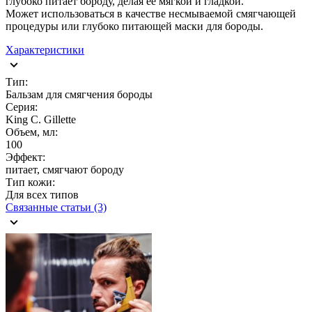
глубоко питает бороду, делая ее мягкой и гладкой.
Может использоваться в качестве несмываемой смягчающей
процедуры или глубоко питающей маски для бороды.
Характеристики
Тип:
Бальзам для смягчения бороды
Серия:
King C. Gillette
Объем, мл:
100
Эффект:
питает, смягчают бороду
Тип кожи:
Для всех типов
Связанные статьи (3)