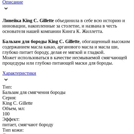
Описание
Линейка King C. Gillette
объединила в себе всю историю и
инновации, накопленные за столетие, и названа в честь
основателя нашей компании Кинга К. Жиллетта.
Бальзам для бороды King C. Gillette
, обогащенный высоким
содержанием масла какао, арганового масла и масла ши,
глубоко питает бороду, делая ее мягкой и гладкой.
Может использоваться в качестве несмываемой смягчающей
процедуры или глубоко питающей маски для бороды.
Характеристики
Тип:
Бальзам для смягчения бороды
Серия:
King C. Gillette
Объем, мл:
100
Эффект:
питает, смягчают бороду
Тип кожи: