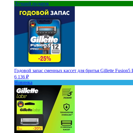
Лучший подарок
Годовой запас сменных кассет для бритья Gillette Fusion5 
6 136 ₽
Новинка