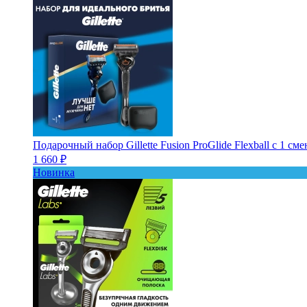
Подарочный набор Gillette Fusion ProGlide Flexball с 1 с
1 660 ₽
Новинка