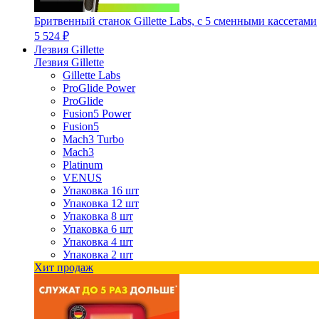
Бритвенный станок Gillette Labs, с 5 сменными кассетами
5 524 ₽
Лезвия Gillette
Лезвия Gillette
Gillette Labs
ProGlide Power
ProGlide
Fusion5 Power
Fusion5
Mach3 Turbo
Mach3
Platinum
VENUS
Упаковка 16 шт
Упаковка 12 шт
Упаковка 8 шт
Упаковка 6 шт
Упаковка 4 шт
Упаковка 2 шт
Хит продаж