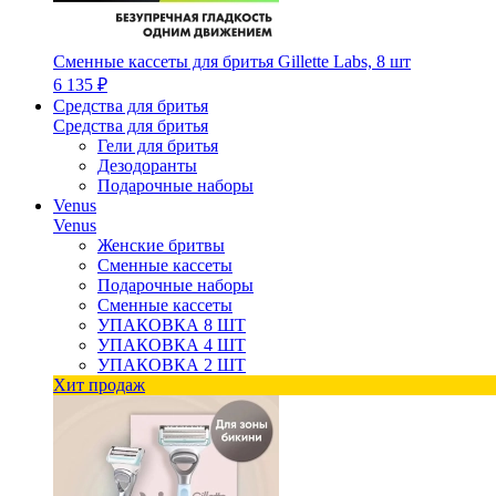
Сменные кассеты для бритья Gillette Labs, 8 шт
6 135 ₽
Средства для бритья
Средства для бритья
Гели для бритья
Дезодоранты
Подарочные наборы
Venus
Venus
Женские бритвы
Сменные кассеты
Подарочные наборы
Сменные кассеты
УПАКОВКА 8 ШТ
УПАКОВКА 4 ШТ
УПАКОВКА 2 ШТ
Хит продаж