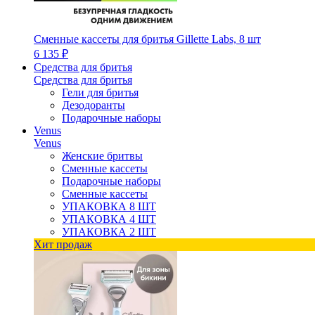
Сменные кассеты для бритья Gillette Labs, 8 шт
6 135 ₽
Средства для бритья
Средства для бритья
Гели для бритья
Дезодоранты
Подарочные наборы
Venus
Venus
Женские бритвы
Сменные кассеты
Подарочные наборы
Сменные кассеты
УПАКОВКА 8 ШТ
УПАКОВКА 4 ШТ
УПАКОВКА 2 ШТ
Хит продаж