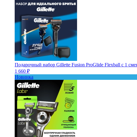
Подарочный набор Gillette Fusion ProGlide Flexball с 1 с
1 660 ₽
Новинка