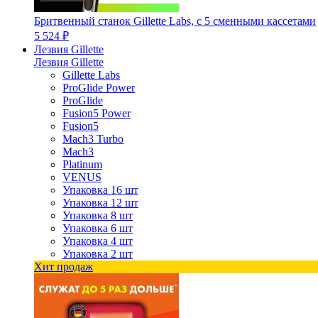
Бритвенный станок Gillette Labs, с 5 сменными кассетами
5 524 ₽
Лезвия Gillette
Лезвия Gillette
Gillette Labs
ProGlide Power
ProGlide
Fusion5 Power
Fusion5
Mach3 Turbo
Mach3
Platinum
VENUS
Упаковка 16 шт
Упаковка 12 шт
Упаковка 8 шт
Упаковка 6 шт
Упаковка 4 шт
Упаковка 2 шт
Хит продаж