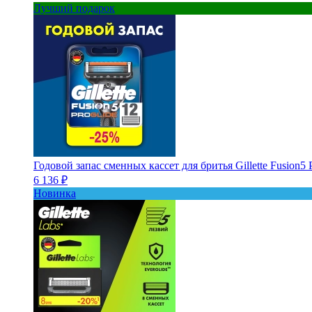
Лучший подарок
Годовой запас сменных кассет для бритья Gillette Fusion5 
6 136 ₽
Новинка