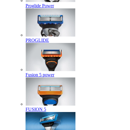
Proglide Power
PROGLIDE
Fusion 5 power
FUSION 5