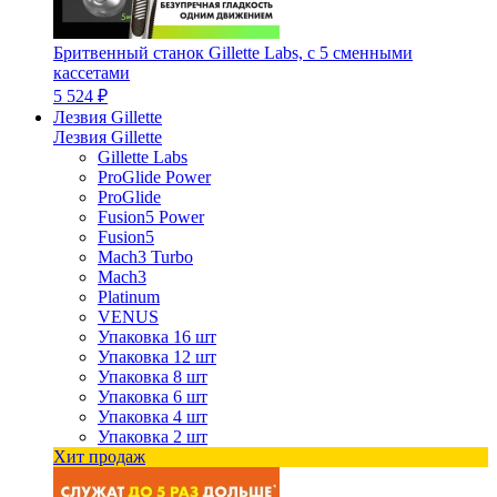
Бритвенный станок Gillette Labs, с 5 сменными
кассетами
5 524 ₽
Лезвия Gillette
Лезвия Gillette
Gillette Labs
ProGlide Power
ProGlide
Fusion5 Power
Fusion5
Mach3 Turbo
Mach3
Platinum
VENUS
Упаковка 16 шт
Упаковка 12 шт
Упаковка 8 шт
Упаковка 6 шт
Упаковка 4 шт
Упаковка 2 шт
Хит продаж