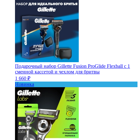
Подарочный набор Gillette Fusion ProGlide Flexball с 1
сменной кассетой и чехлом для бритвы
1 660 ₽
Новинка