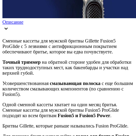
Описание
Сменные кассеты для мужской бритвы Gillette Fusion5
ProGlide с 5 лезвиями с антифрикционным покрытием
обеспечивают бритье, которое вы едва почувствуете.
Точный триммер
на обратной стороне удобен для обработки
таких труднодоступных мест, как бакенбарды и участки над
верхней губой.
Усовершенствованная
смазывающая полоска
с еще большим
количеством смазывающих компонентов (по сравнению с
Fusion5).
Одной сменной кассеты хватает на один месяц бритья.
Сменные кассеты для мужской бритвы Fusion5 ProGlide
подходят ко всем бритвам
Fusion5 и Fusion5 Power
.
Бритвы Gillette, которые раньше назывались Fusion ProGlide.