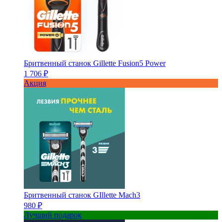
Бритвенный станок Gillette Fusion5 Power
1 706 ₽
Акция
Бритвенный станок GIllette Mach3
980 ₽
Лучший подарок