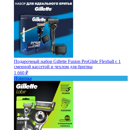
Подарочный набор Gillette Fusion ProGlide Flexball с 1
сменной кассетой и чехлом для бритвы
1 660 ₽
Новинка