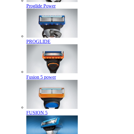
Proglide Power
PROGLIDE
Fusion 5 power
FUSION 5