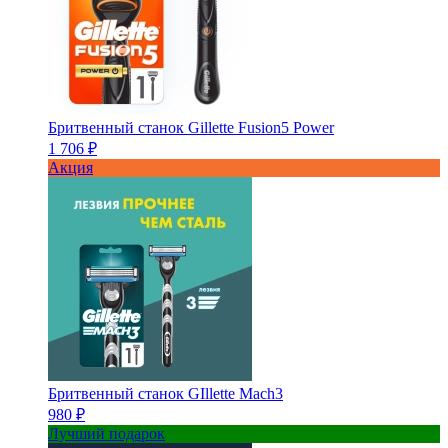
Бритвенный станок Gillette Fusion5 Power
1 706 ₽
Акция
Бритвенный станок GIllette Mach3
980 ₽
Лучший подарок