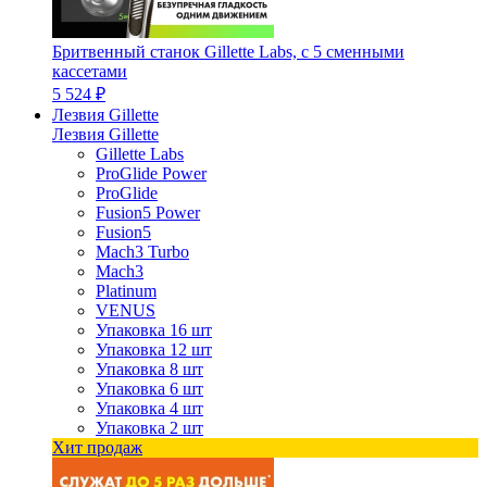
Бритвенный станок Gillette Labs, с 5 сменными
кассетами
5 524 ₽
Лезвия Gillette
Лезвия Gillette
Gillette Labs
ProGlide Power
ProGlide
Fusion5 Power
Fusion5
Mach3 Turbo
Mach3
Platinum
VENUS
Упаковка 16 шт
Упаковка 12 шт
Упаковка 8 шт
Упаковка 6 шт
Упаковка 4 шт
Упаковка 2 шт
Хит продаж