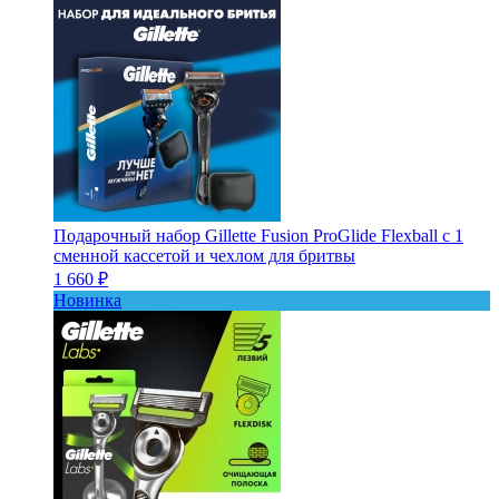
Подарочный набор Gillette Fusion ProGlide Flexball с 1
сменной кассетой и чехлом для бритвы
1 660 ₽
Новинка