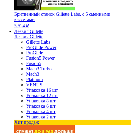
Бритвенный станок Gillette Labs, с 5 сменными
кассетами
5 524 ₽
Лезвия Gillette
Лезвия Gillette
Gillette Labs
ProGlide Power
ProGlide
Fusion5 Power
Fusion5
Mach3 Turbo
Mach3
Platinum
VENUS
Упаковка 16 шт
Упаковка 12 шт
Упаковка 8 шт
Упаковка 6 шт
Упаковка 4 шт
Упаковка 2 шт
Хит продаж