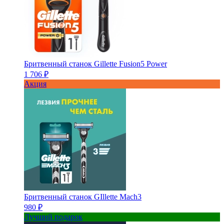
Бритвенный станок Gillette Fusion5 Power
1 706 ₽
Акция
Бритвенный станок GIllette Mach3
980 ₽
Лучший подарок