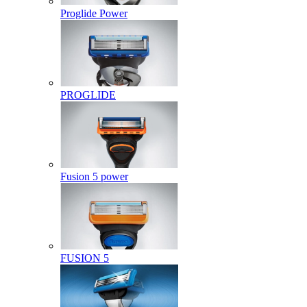
Proglide Power
PROGLIDE
Fusion 5 power
FUSION 5