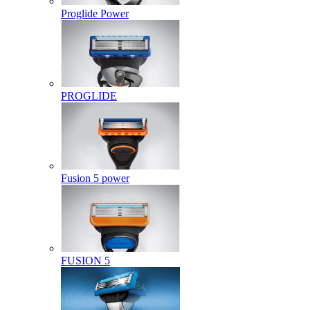
Proglide Power
PROGLIDE
Fusion 5 power
FUSION 5