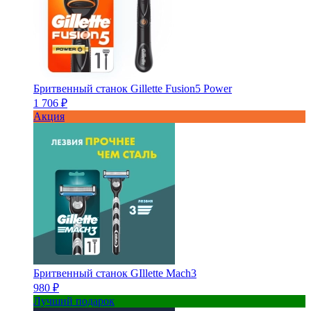
Бритвенный станок Gillette Fusion5 Power
1 706 ₽
Акция
Бритвенный станок GIllette Mach3
980 ₽
Лучший подарок