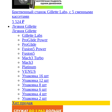
Бритвенный станок Gillette Labs, с 5 сменными
кассетами
5 524 ₽
Лезвия Gillette
Лезвия Gillette
Gillette Labs
ProGlide Power
ProGlide
Fusion5 Power
Fusion5
Mach3 Turbo
Mach3
Platinum
VENUS
Упаковка 16 шт
Упаковка 12 шт
Упаковка 8 шт
Упаковка 6 шт
Упаковка 4 шт
Упаковка 2 шт
Хит продаж