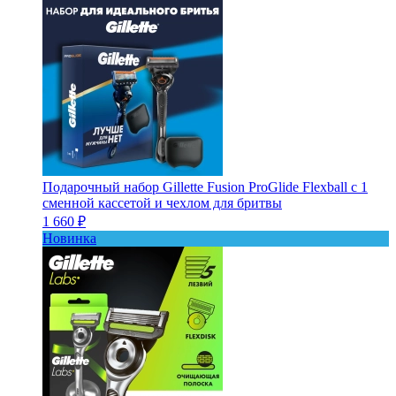
Подарочный набор Gillette Fusion ProGlide Flexball с 1
сменной кассетой и чехлом для бритвы
1 660 ₽
Новинка