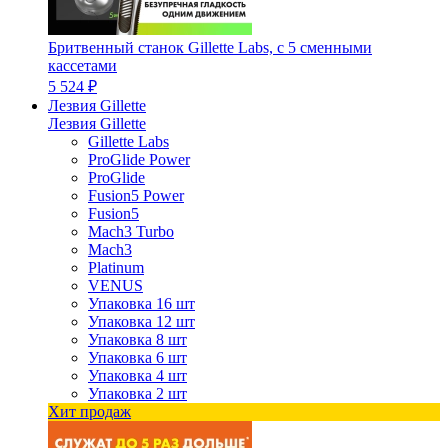
Бритвенный станок Gillette Labs, с 5 сменными
кассетами
5 524 ₽
Лезвия Gillette
Лезвия Gillette
Gillette Labs
ProGlide Power
ProGlide
Fusion5 Power
Fusion5
Mach3 Turbo
Mach3
Platinum
VENUS
Упаковка 16 шт
Упаковка 12 шт
Упаковка 8 шт
Упаковка 6 шт
Упаковка 4 шт
Упаковка 2 шт
Хит продаж