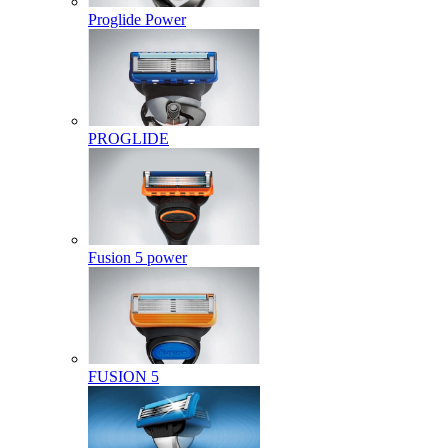
Proglide Power
PROGLIDE
Fusion 5 power
FUSION 5