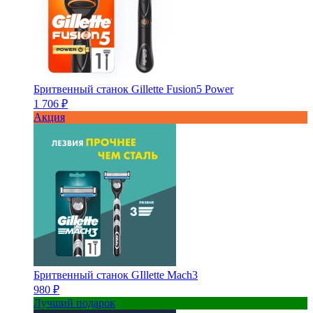
Бритвенный станок Gillette Fusion5 Power
1 706 ₽
Акция
Бритвенный станок GIllette Mach3
980 ₽
Лучший подарок