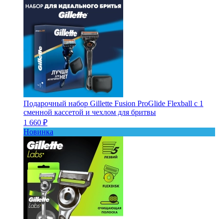
Подарочный набор Gillette Fusion ProGlide Flexball с 1
сменной кассетой и чехлом для бритвы
1 660 ₽
Новинка